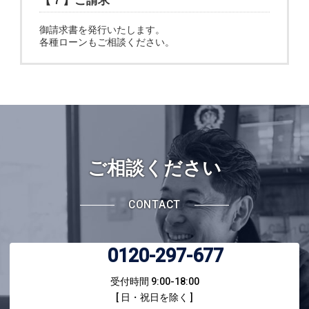
【７】ご請求
御請求書を発行いたします。
各種ローンもご相談ください。
ご相談ください
CONTACT
0120-297-677
受付時間 9:00-18:00
[ 日・祝日を除く ]