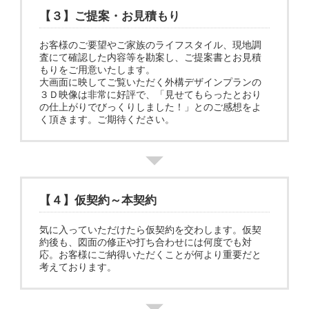
【３】ご提案・お見積もり
お客様のご要望やご家族のライフスタイル、現地調
査にて確認した内容等を勘案し、ご提案書とお見積
もりをご用意いたします。
大画面に映してご覧いただく外構デザインプランの
３Ｄ映像は非常に好評で、「見せてもらったとおり
の仕上がりでびっくりしました！」とのご感想をよ
く頂きます。ご期待ください。
【４】仮契約～本契約
気に入っていただけたら仮契約を交わします。仮契
約後も、図面の修正や打ち合わせには何度でも対
応。お客様にご納得いただくことが何より重要だと
考えております。