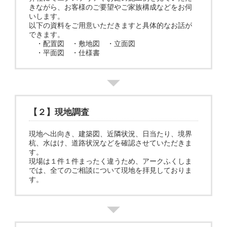
きながら、お客様のご要望やご家族構成などをお伺
いします。
以下の資料をご用意いただきますと具体的なお話が
できます。
・配置図 ・敷地図 ・立面図
・平面図 ・仕様書
【２】現地調査
現地へ出向き、建築図、近隣状況、日当たり、境界
杭、水はけ、道路状況などを確認させていただきま
す。
現場は１件１件まったく違うため、アークふくしま
では、全てのご相談について現地を拝見しておりま
す。