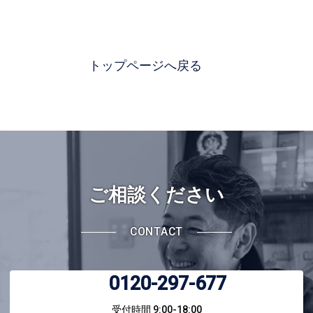
坂戸市
LIXILエクステリア施工コンクール
リフォーム
天然石
飯能市
LIXILエクステリアコンテスト
スタンプコンクリート
さいたま市
LIXILメンバーズコンテスト
トップページへ戻る
狭山市
NIKKOデザイン＆フォトコンペティション
所沢市
TOEXエクステリア施工コンクール
その他
YKK AP エクステリアスタイル大賞
タカショー庭空間施工例コンテスト
メイクランド施工写真コンテスト
ワンダーエクステリアデザインコンテスト
ご相談ください
CONTACT
0120-297-677
受付時間 9:00-18:00