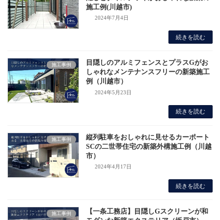
施工例(川越市)
2024年7月4日
続きを読む
目隠しのアルミフェンスとプラスGがお
施工事例
しゃれなメンテナンスフリーの新築施工
例（川越市）
2024年5月23日
続きを読む
縦列駐車をおしゃれに見せるカーポート
施工事例
SCの二世帯住宅の新築外構施工例（川越
市）
2024年4月17日
続きを読む
【一条工務店】目隠しGスクリーンが和
施工事例