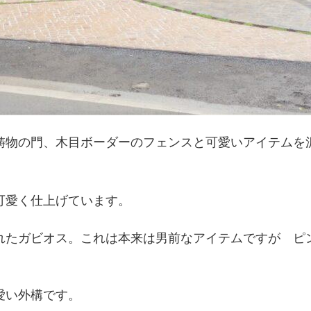
鋳物の門、木目ボーダーのフェンスと可愛いアイテムを
可愛く仕上げています。
れたガビオス。これは本来は男前なアイテムですが ピ
愛い外構です。