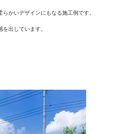
柔らかいデザインにもなる施工例です。
感を出しています。