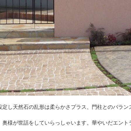
設定し天然石の乱形は柔らかさプラス、門柱とのバラン
奥様が世話をしていらっ
しゃいま
す。華やいだエント