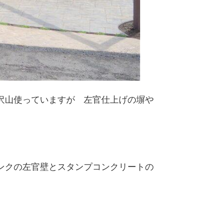
沢山使っていますが 左官仕上げの塀や
ンクの左官壁とスタンプコンクリートの