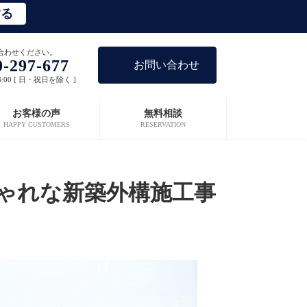
する
合わせください。
0-297-677
お問い合わせ
8:00 [ 日・祝日を除く ]
お客様の声
無料相談
HAPPY CUSTOMERS
RESERVATION
ゃれな新築外構施工事