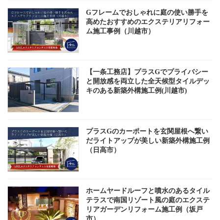
Gフレームでおしゃれに庭の使い勝手を
高めたおすすめのエクステリアリフォー
ム施工事例（川越市）
【一条工務店】プラスGでプライバシー
と開放感を両立した全天候型タイルデッ
キのある新築外構施工例(川越市)
プラスGのカーポートを玄関屋根へ繋い
だライトアップが美しい新築外構施工例
（日高市）
ホームヤードルーフと噴水のあるタイル
テラスで南国リゾート風の庭のエクステ
リアガーデンリフォーム施工例（坂戸
市）