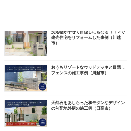
しをしたクローズド外構の施工例（川越
市）
洗濯物が干せて目隠しにもなるココマで
建売住宅をリフォームした事例（川越
市）
おうちリゾートなウッドデッキと目隠し
フェンスの施工事例（川越市）
天然石をあしらった和モダンなデザイン
の勾配地外構の施工例（日高市）