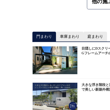
他の施
門まわり
車庫まわり
庭まわり
目隠しにDスクリ
Gフレームアーチ
大きな浮き階段と
で美しい新築外構