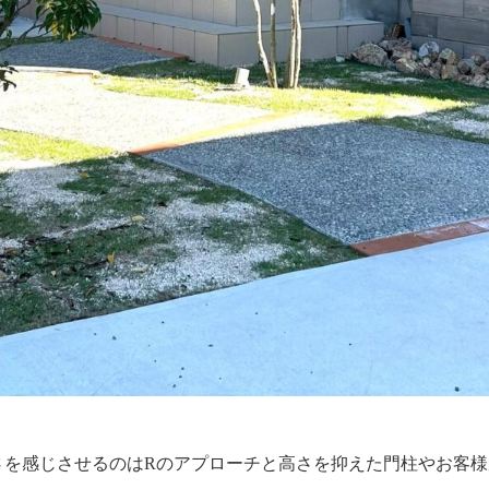
さを感じさせるのはRのアプローチと高さを抑えた門柱やお客様