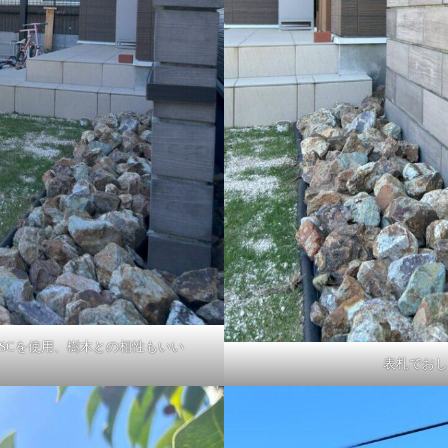
SCを使用、樹木との相性もいい
表札でおし