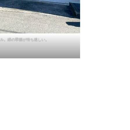
ル。緑の季節が待ち遠しい。