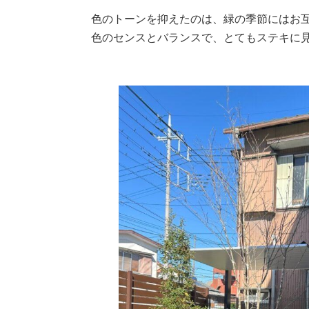
色のトーンを抑えたのは、緑の季節にはお
色のセンスとバランスで、とてもステキに