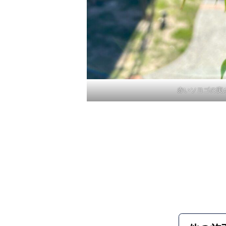
赤いソヨゴの実