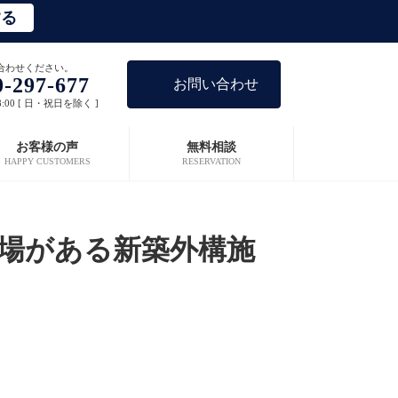
する
合わせください。
0-297-677
お問い合わせ
8:00 [ 日・祝日を除く ]
お客様の声
無料相談
HAPPY CUSTOMERS
RESERVATION
輪場がある新築外構施