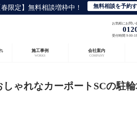
無料相談を予約
【春限定】無料相談増枠中！
お気軽にお問い
012
受付時間 9:00-1
れ
施工事例
会社案内
WORKS
COMPANY
おしゃれなカーポートSCの駐