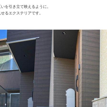
互いを引き立て映えるように。
見せるエクステリアです。