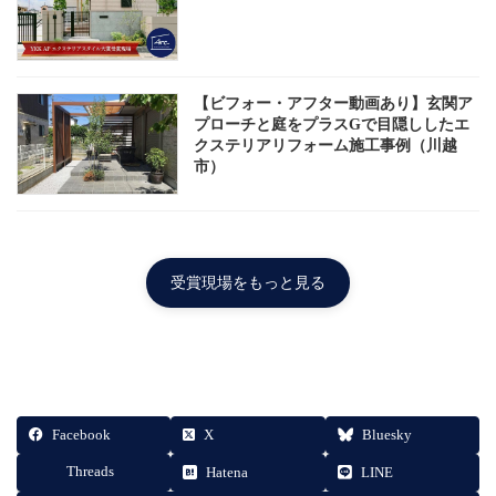
【ビフォー・アフター動画あり】玄関ア
プローチと庭をプラスGで目隠ししたエ
クステリアリフォーム施工事例（川越
市）
受賞現場をもっと見る
Facebook
X
Bluesky
Threads
Hatena
LINE