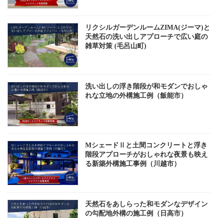
リクシルガーデンルームZIMA(ジーマ)と
天然石の洗い出しアプローチで広い庭の
雑草対策 (毛呂山町)
洗い出しの浮き階段が和モダンでおしゃ
れな立地の外構施工例（飯能市）
MシェードⅡと土間コンクリートと浮き
階段アプローチがおしゃれな夜景も映え
る新築外構施工事例（川越市）
天然石をあしらった和モダンなデザイン
の勾配地外構の施工例（日高市）