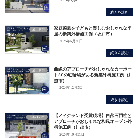
2025年9月4日
続きを読む
家庭菜園を子どもと楽しむおしゃれな平
施工事例
屋の新築外構施工例（坂戸市）
2025年6月26日
続きを読む
曲線のアプローチがおしゃれなカーポー
施工事例
トSCの駐輪場がある新築外構施工例（川
越市）
2024年12月5日
続きを読む
【メイクランド受賞現場】自然石門柱と
お客様の声
アプローチがおしゃれな和風オープン外
構施工例（川越市）
2024年10月31日