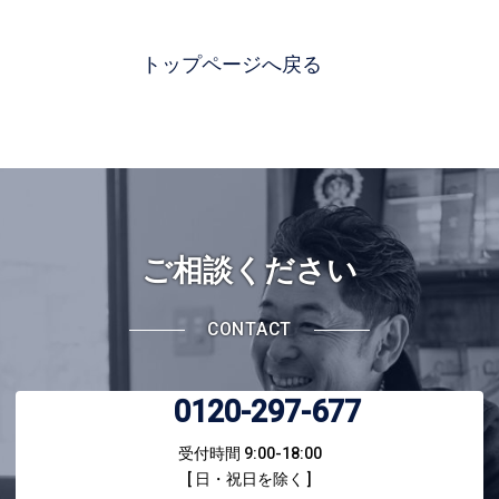
LIXILエクステリアコンテスト
スタンプコンクリート
さいたま市
LIXILメンバーズコンテスト
トップページへ戻る
狭山市
NIKKOデザイン＆フォトコンペティション
所沢市
TOEXエクステリア施工コンクール
その他
YKK AP エクステリアスタイル大賞
タカショー庭空間施工例コンテスト
メイクランド施工写真コンテスト
ワンダーエクステリアデザインコンテスト
ご相談ください
CONTACT
0120-297-677
受付時間 9:00-18:00
[ 日・祝日を除く ]