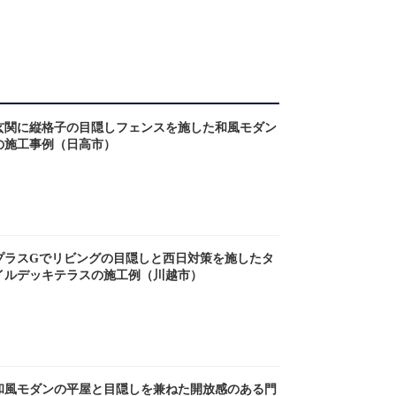
玄関に縦格子の目隠しフェンスを施した和風モダン
の施工事例（日高市）
プラスGでリビングの目隠しと西日対策を施したタ
イルデッキテラスの施工例（川越市）
和風モダンの平屋と目隠しを兼ねた開放感のある門