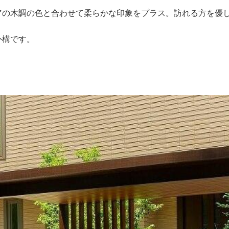
アの木調の色と合わせて柔らかな印象をプラス。訪れる方を優
外構です。