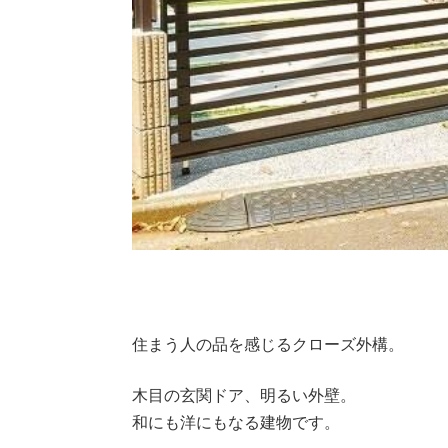
住まう人の品を感じるクローズ外構。
木目の玄関ドア、明るい外壁。
和にも洋にもなる建物です。