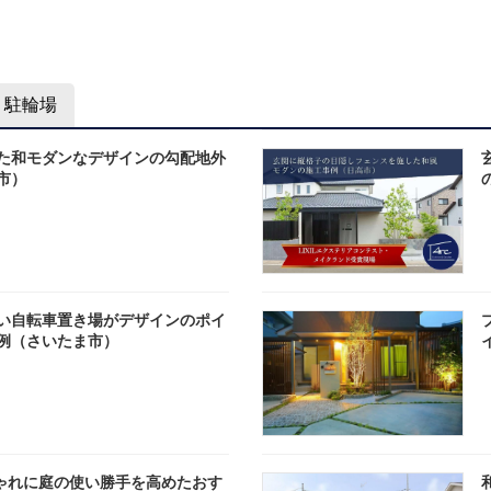
駐輪場
た和モダンなデザインの勾配地外
市）
い自転車置き場がデザインのポイ
例（さいたま市）
ゃれに庭の使い勝手を高めたおす