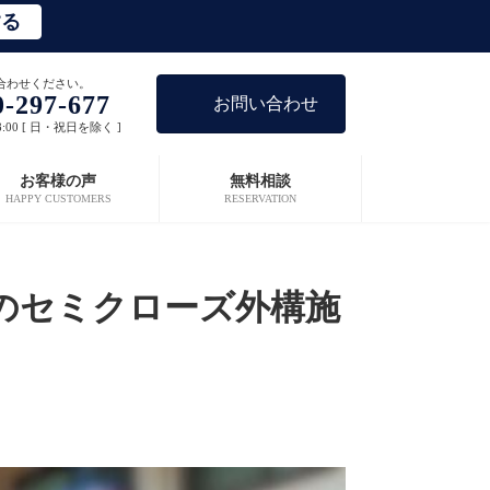
する
合わせください。
0-297-677
お問い合わせ
8:00 [ 日・祝日を除く ]
お客様の声
無料相談
HAPPY CUSTOMERS
RESERVATION
のセミクローズ外構施